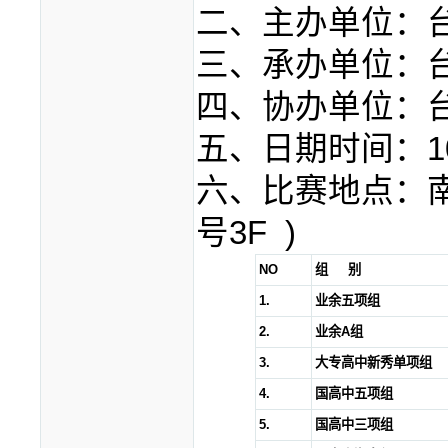
二、主办单位：
三、承办单位：
四、协办单位：
五、日期时间：103年
六、比赛地点：南
号3F )
NO
组
别
1.
业余五项组
2.
业余
A
组
3.
大专高中新秀单项组
4.
国高中五项组
5.
国高中三项组