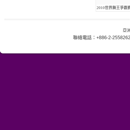
2010世界舞王爭霸
亞洲
聯絡電話：+886-2-25582625 